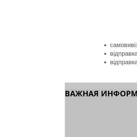
самовивіз
відправка
відправк
ВАЖНАЯ ИНФОР