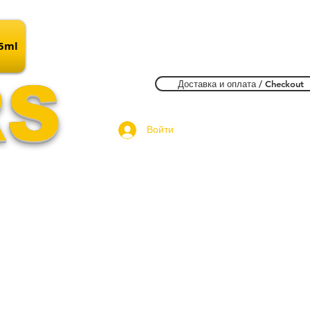
15ml
RS
Доставка и оплата / Checkout
Войти