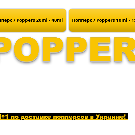
перс / Poppers 20ml - 40ml
Попперс / Poppers 10ml - 
POPPE
1 по доставке попперсов в Украине!