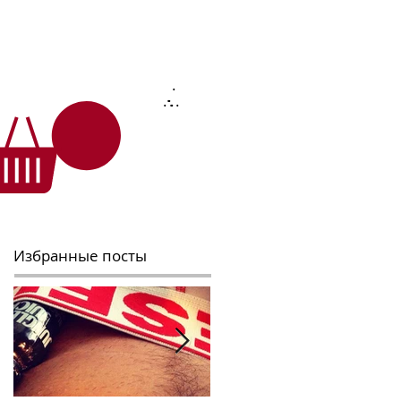
.
.
.
.
.
.
.
Избранные посты