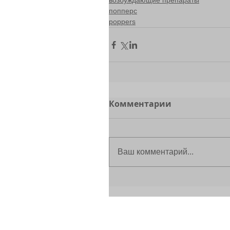
возбуждающие препараты
попперс
poppers
Комментарии
Ваш комментарий...