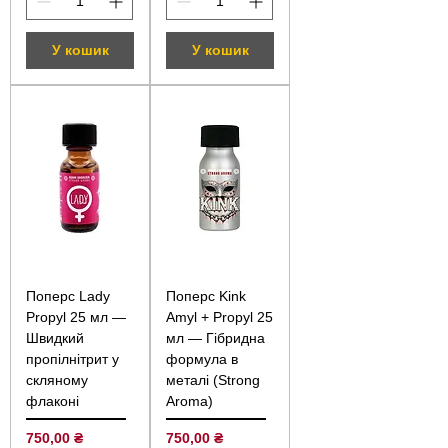
У кошик
У кошик
Поперс Lady
Поперс Kink
Propyl 25 мл —
Amyl + Propyl 25
Швидкий
мл — Гібридна
пропілнітрит у
формула в
скляному
металі (Strong
флаконі
Aroma)
Ціна
Ціна
750,00 ₴
750,00 ₴