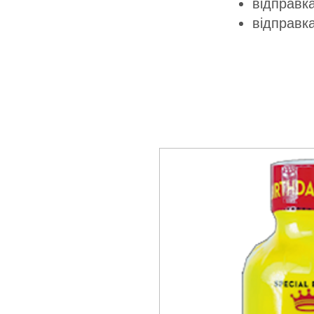
відправка
відправк