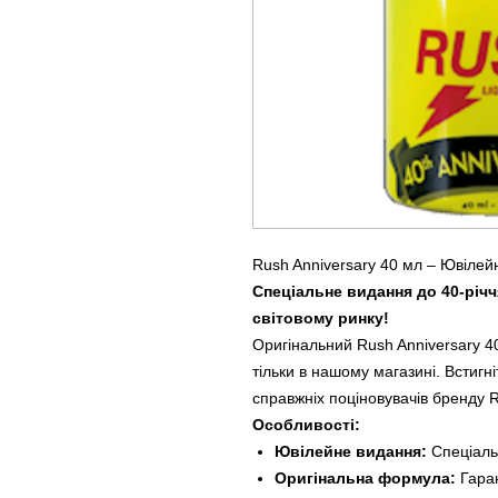
Rush Anniversary 40 мл – Ювілей
Спеціальне видання до 40-річч
світовому ринку!
Оригінальний Rush Anniversary 40
тільки в нашому магазині. Встигн
справжніх поціновувачів бренду 
Особливості:
Ювілейне видання:
Спеціаль
Оригінальна формула:
Гаран