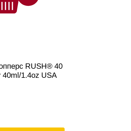
попперс RUSH® 40
y 40ml/1.4oz USA