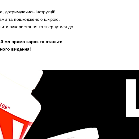
ю, дотримуючись інструкцій.
нами та пошкодженою шкірою.
ити використання та звернутися до
0 мл прямо зараз та станьте
ного видання!