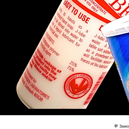
💬 Замо