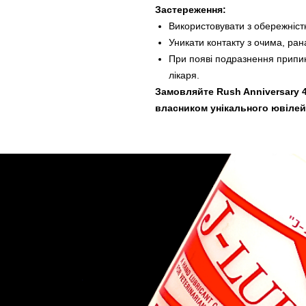
Застереження:
Використовувати з обережніст
Уникати контакту з очима, ра
При появі подразнення припин
лікаря.
Замовляйте Rush Anniversary 4
власником унікального ювілей