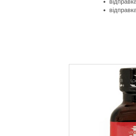
відправка
відправк