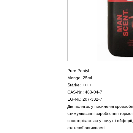
Pure Pentyl
Menge: 25ml
Stärke: ++++
CAS-Nr.: 463-04-7
EG-Nr.: 207-332-7
Дія полягає у посиленні кровообі
стимулюванні вироблення гормоні
спостерігається у почутті ейфорі
статевої активності.