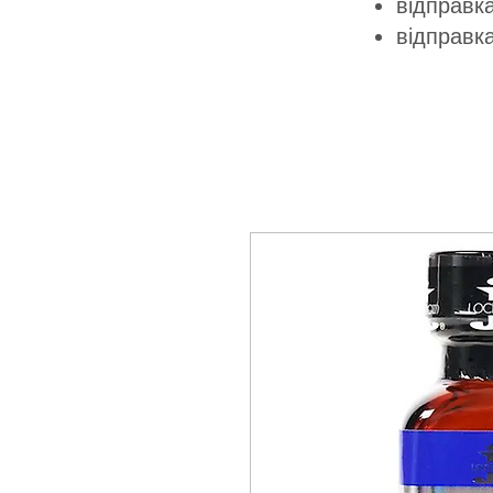
відправка
відправк