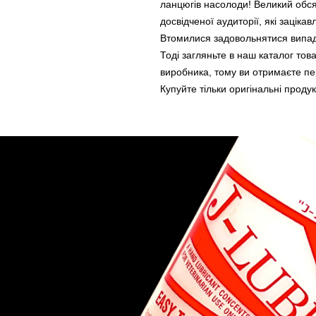
ланцюгів насолоди! Великий обся
досвідченої аудиторії, які заціка
Втомилися задовольнятися випа
Тоді загляньте в наш каталог тов
виробника, тому ви отримаєте пе
Купуйте тільки оригінальні продук