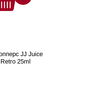
опперс JJ Juice
Retro 25ml