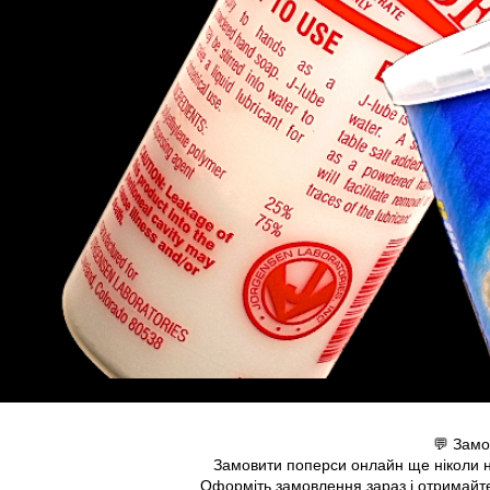
💬 Замо
Замовити поперси онлайн ще ніколи не
Оформіть замовлення зараз і отримайте