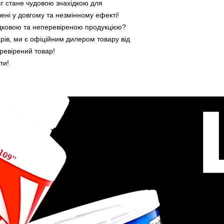
которые заинтересо
г стане чудовою знахідкою для
эффекте!
влені у довгому та незмінному ефекті!
Устали довольствов
дковою та неперевіреною продукцією?
непроверенной прод
арів, ми є офіційним дилером товару від
каталог товаров, 
ревірений товар!
дилером товара от 
ти!
получите проверен