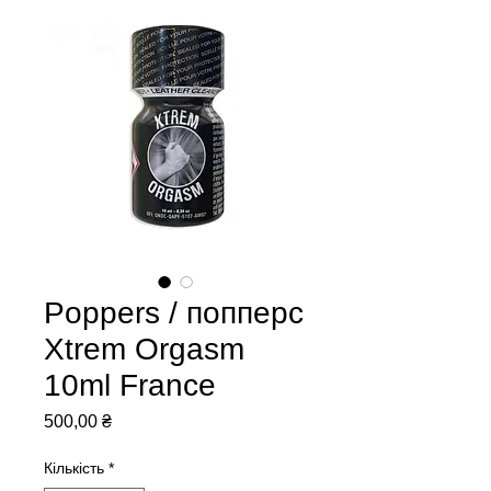
Poppers / попперс
Xtrem Orgasm
10ml France
Ціна
500,00 ₴
Кількість
*