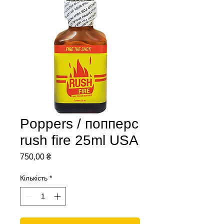
Poppers / попперс
rush fire 25ml USA
Ціна
750,00 ₴
Кількість
*