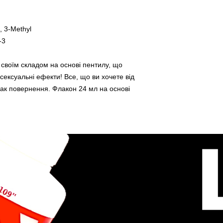
, 3-Methyl
-3
своїм складом на основі пентилу, що
сексуальні ефекти! Все, що ви хочете від
ак повернення. Флакон 24 мл на основі