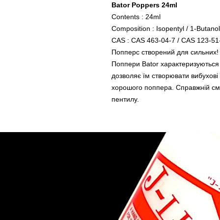
Bator Poppers 24ml
Contents : 24ml
Composition : Isopentyl / 1-Butanol
CAS : CAS 463-04-7 / CAS 123-51
Попперс створений для сильних!
Поппери Bator характеризуються 
дозволяє їм створювати вибухові 
хорошого поппера. Справжній см
пентилу.