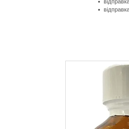
відправка
відправк