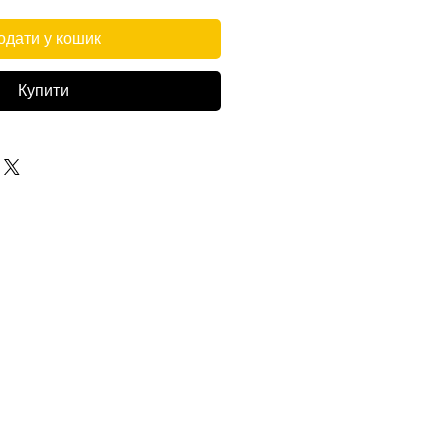
одати у кошик
Купити