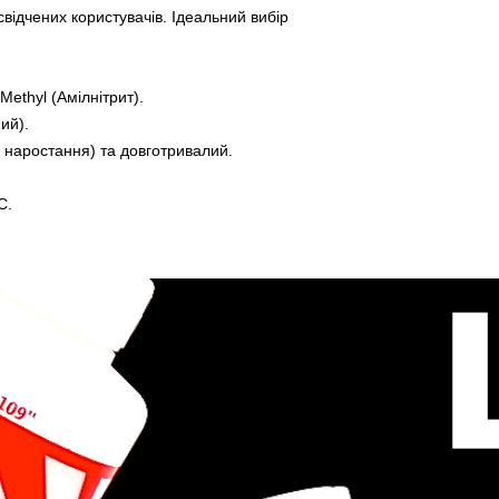
відчених користувачів. Ідеальний вибір
Methyl (Амілнітрит).
ий).
наростання) та довготривалий.
С.