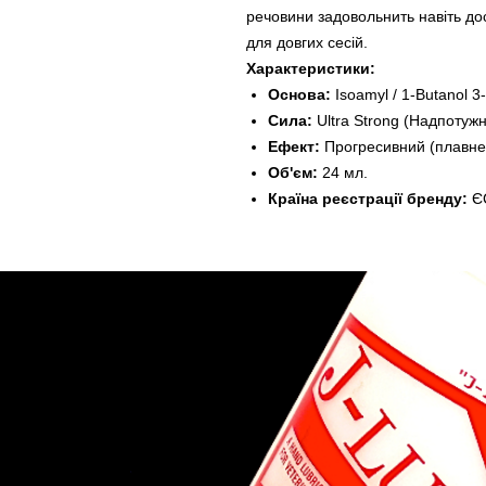
речовини задовольнить навіть дос
для довгих сесій.
Характеристики:
Основа:
Isoamyl / 1-Butanol 3-
Сила:
Ultra Strong (Надпотужн
Ефект:
Прогресивний (плавне 
Об'єм:
24 мл.
Країна реєстрації бренду:
Є