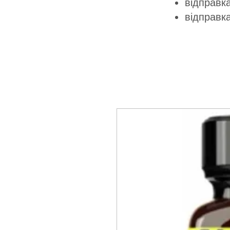
відправка
відправк