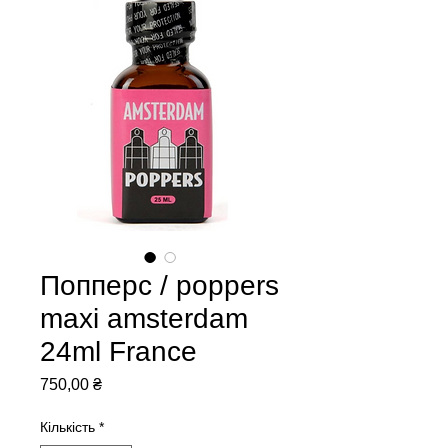
Попперс / poppers
maxi amsterdam
24ml France
Ціна
750,00 ₴
Кількість
*