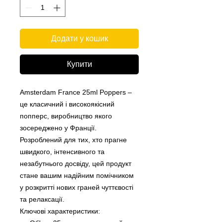
Додати у кошик
Купити
Amsterdam France 25ml Poppers –
це класичний і високоякісний
попперс, виробництво якого
зосереджено у Франції.
Розроблений для тих, хто прагне
швидкого, інтенсивного та
незабутнього досвіду, цей продукт
стане вашим надійним помічником
у розкритті нових граней чуттєвості
та релаксації.
Ключові характеристики: