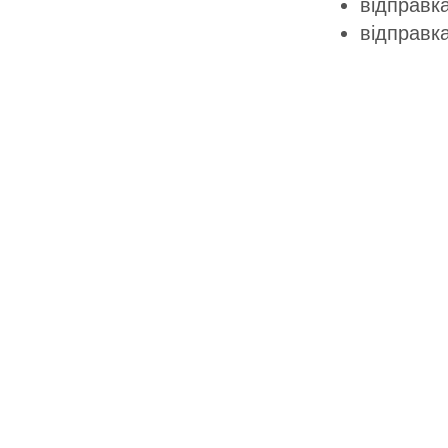
відправка
відправк