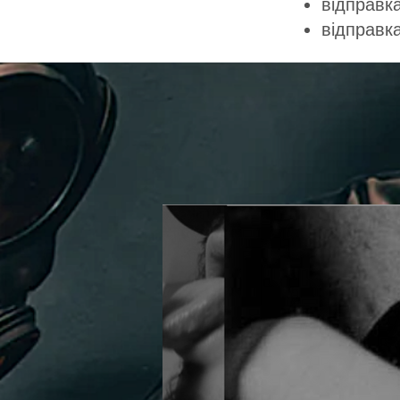
відправка
відправк