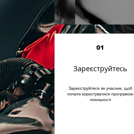
01
Зареєструйтесь
Зареєструйтеся як учасник, щоб
почати користуватися програмою
лояльності