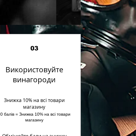
03
Використовуйте
винагороди
Знижка 10% на всі товари
магазину
0 балів = Знижка 10% на всі товари
магазину
Обмінюйте бали на знижку