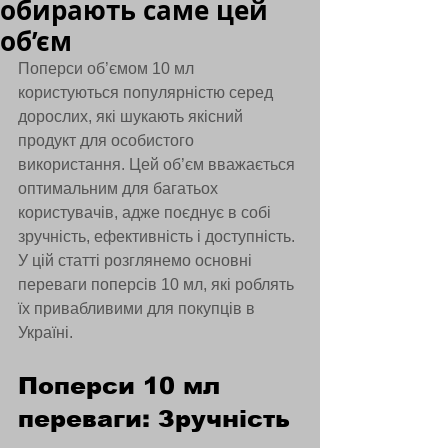
обирають саме цей
об’єм
Поперси об’ємом 10 мл 
користуються популярністю серед 
дорослих, які шукають якісний 
продукт для особистого 
використання. Цей об’єм вважається 
оптимальним для багатьох 
користувачів, адже поєднує в собі 
зручність, ефективність і доступність. 
У цій статті розглянемо основні 
переваги поперсів 10 мл, які роблять 
їх привабливими для покупців в 
Україні.
Поперси 10 мл 
переваги: Зручність 