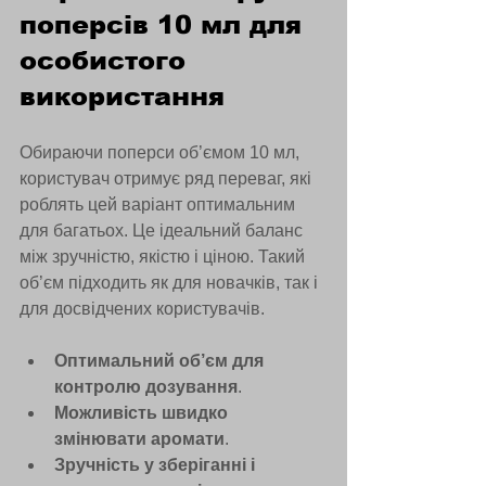
поперсів 10 мл для 
особистого 
використання
Обираючи поперси об’ємом 10 мл, 
користувач отримує ряд переваг, які 
роблять цей варіант оптимальним 
для багатьох. Це ідеальний баланс 
між зручністю, якістю і ціною. Такий 
об’єм підходить як для новачків, так і 
для досвідчених користувачів.
Оптимальний об’єм для 
контролю дозування
.
Можливість швидко 
змінювати аромати
.
Зручність у зберіганні і 