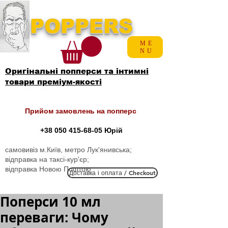
POPPERS
ME
NU
Оригінальні попперси та інтимні
товари преміум-якості
Прийом замовлень на попперс
+38 050 415-68-05
Юрій
самовивіз м.Київ, метро Лук'янивська;
відправка на таксі-кур'єр;
відправка Новою Поштою
Доставка і оплата / Checkout
Поперси 10 мл
переваги: Чому