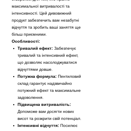
максимальної витривалості та
інтенсивності. Цей дивовижний
продукт забезпечить вам незабутні
відчуття та зробить ваші заняття ще
більш приємними.
Особливості:
Тривалий ефект:
Забезпечує
тривалий та інтенсивний ефект,
що дозволяє насолоджуватися
відчуттями довше.
Потужна формула:
Пентиловий
склад гарантує надзвичайно
потужний ефект та максимальне
задоволення.
Підвищена витривалість:
Допоможе вам досягти нових
висот та розкрити свій потенціал.
Інтенсивні відчуття:
Посилює