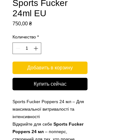
Sports Fucker
24ml EU
Цена
750,00 ₴
Количество
*
Добавить в корзину
Купить сейчас
Sports Fucker Poppers 24 мл – Для
максимальної витривалості та
інтенсивності
Відкрийте для себе
Sports Fucker
Poppers 24 мл
– попперс,
створений для тих, хто прагне