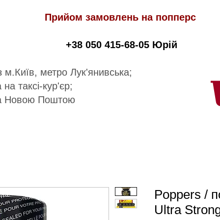
Прийом замовлень на попперс
+38 050 415-68-05 Юрій
 м.Київ, метро Лук'янивська;
 на таксі-кур'єр;
а Новою Поштою
Poppers / 
Ultra Stron