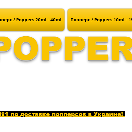
перс / Poppers 20ml - 40ml
Попперс / Poppers 10ml - 
POPPE
1 по доставке попперсов в Украине!