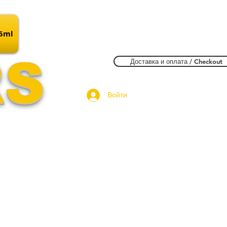
15ml
RS
Доставка и оплата / Checkout
Войти