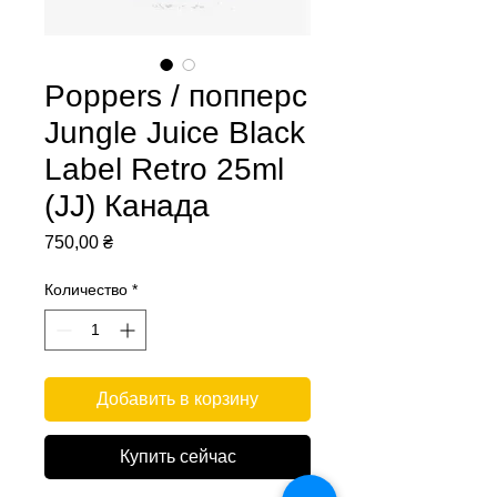
Poppers / попперс
Jungle Juice Black
Label Retro 25ml
(JJ) Канада
Цена
750,00 ₴
Количество
*
Добавить в корзину
Купить сейчас