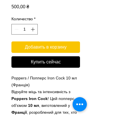
Цена
500,00 ₴
Количество
*
Добавить в корзину
Купить сейчас
Poppers / Попперс Iron Cock 10 мл
(Франція)
Відчуйте міць та інтенсивність з
Poppers Iron Cock
! Цей попперс
об'ємом
10 мл
, виготовлений у
Франції
, розроблений для тих, хто
шукає яскравих та незабутніх
вражень.