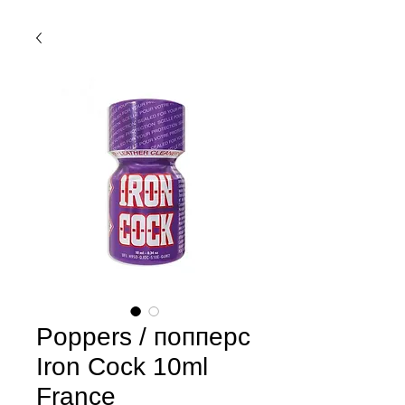
Poppers / попперс
Iron Cock 10ml
France