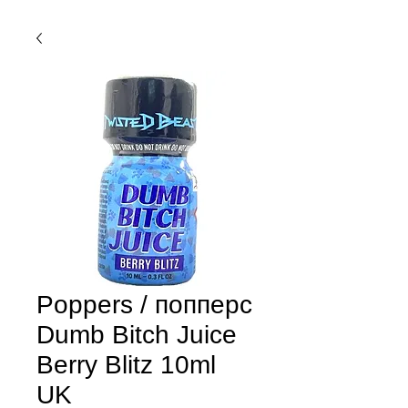
Poppers / попперс
Dumb Bitch Juice
Berry Blitz 10ml
UK