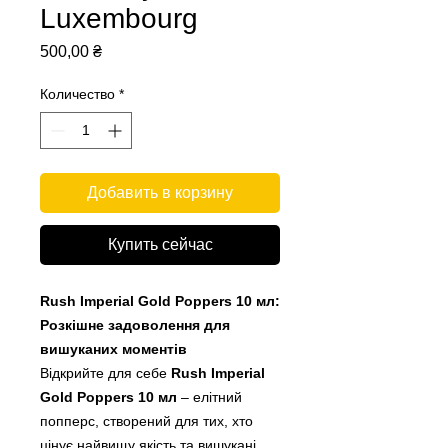
Luxembourg
Цена
500,00 ₴
Количество
*
Добавить в корзину
Купить сейчас
Rush Imperial Gold Poppers 10 мл:
Розкішне задоволення для
вишуканих моментів
Відкрийте для себе
Rush Imperial
Gold Poppers 10 мл
– елітний
попперс, створений для тих, хто
цінує найвищу якість та вишукані