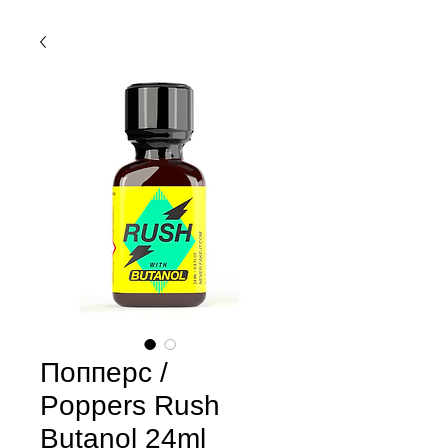
Попперс /
Poppers Rush
Butanol 24ml