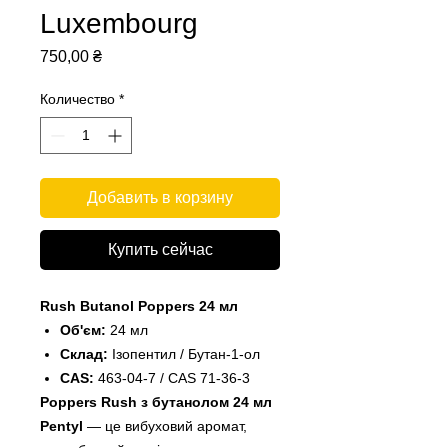
Luxembourg
Цена
750,00 ₴
Количество
*
Добавить в корзину
Купить сейчас
Rush Butanol Poppers 24 мл
Об'єм:
24 мл
Склад:
Ізопентил / Бутан-1-ол
CAS:
463-04-7 / CAS 71-36-3
Poppers Rush з бутанолом 24 мл
Pentyl
— це вибуховий аромат,