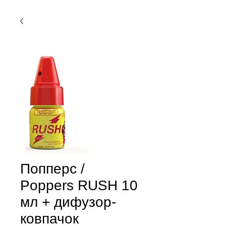
Попперс /
Poppers RUSH 10
мл + дифузор-
ковпачок