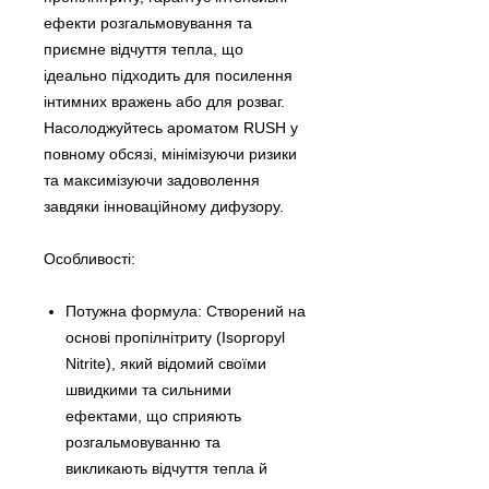
ефекти розгальмовування та
приємне відчуття тепла, що
ідеально підходить для посилення
інтимних вражень або для розваг.
Насолоджуйтесь ароматом RUSH у
повному обсязі, мінімізуючи ризики
та максимізуючи задоволення
завдяки інноваційному дифузору.
Особливості:
Потужна формула: Створений на
основі пропілнітриту (Isopropyl
Nitrite), який відомий своїми
швидкими та сильними
ефектами, що сприяють
розгальмовуванню та
викликають відчуття тепла й