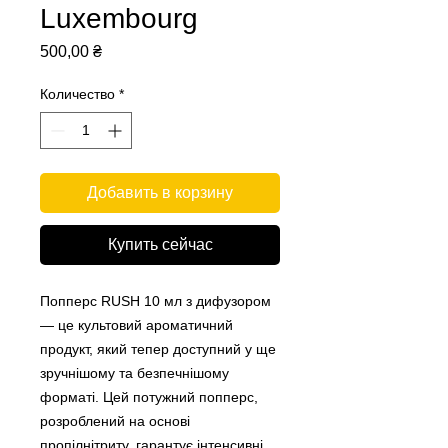
Luxembourg
Цена
500,00 ₴
Количество
*
Добавить в корзину
Купить сейчас
Попперс RUSH 10 мл з дифузором
— це культовий ароматичний
продукт, який тепер доступний у ще
зручнішому та безпечнішому
форматі. Цей потужний попперс,
розроблений на основі
пропілнітриту, гарантує інтенсивні