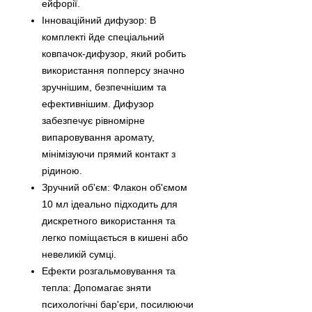
ейфорії.
Інноваційний дифузор: В
комплекті йде спеціальний
ковпачок-дифузор, який робить
використання попперсу значно
зручнішим, безпечнішим та
ефективнішим. Дифузор
забезпечує рівномірне
випаровування аромату,
мінімізуючи прямий контакт з
рідиною.
Зручний об'єм: Флакон об'ємом
10 мл ідеально підходить для
дискретного використання та
легко поміщається в кишені або
невеликій сумці.
Ефекти розгальмовування та
тепла: Допомагає зняти
психологічні бар'єри, посилюючи