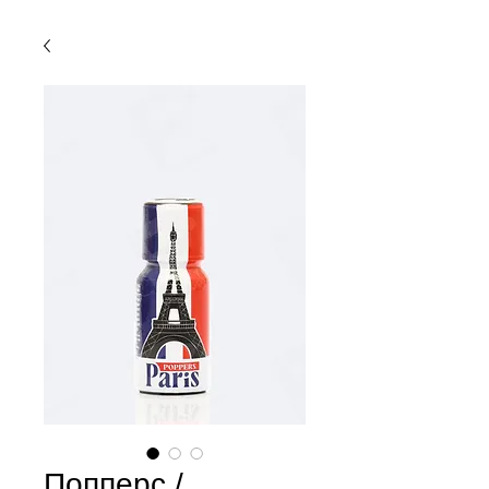
Попперс /