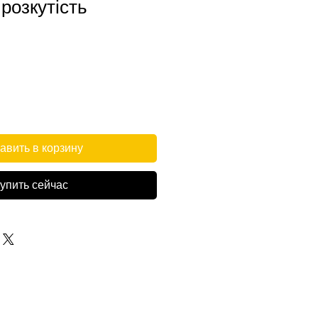
розкутість
авить в корзину
упить сейчас