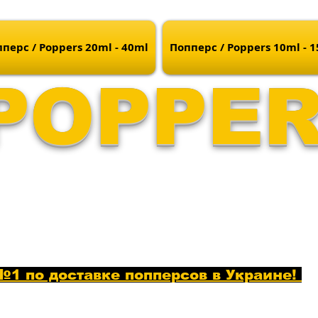
перс / Poppers 20ml - 40ml
Попперс / Poppers 10ml - 
POPPE
1 по доставке попперсов в Украине!