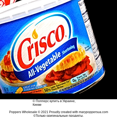
© Попперс купить в Украине,
Киеве
Poppers Wholesale © 2021 Proudly created with marypoppersua.com
©Только оригинальные продукты.