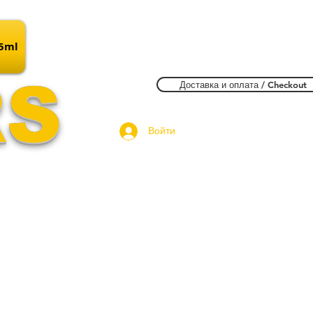
15ml
RS
Доставка и оплата / Checkout
Войти