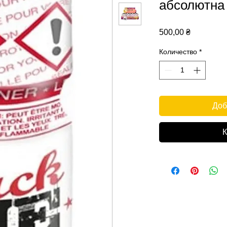
абсолютна 
Цена
500,00 ₴
Количество
*
Доб
К