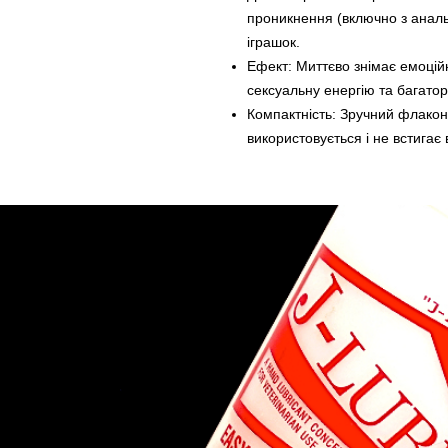
проникнення (включно з аналь
іграшок.
Ефект: Миттєво знімає емоційн
сексуальну енергію та багато
Компактність: Зручний флакон
використовується і не встигає