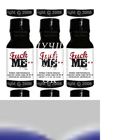
ЛУЧШ
ИЙ
ПОДАР
ОК