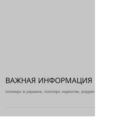
ВАЖНАЯ ИНФОРМАЦИЯ
попеерс в украине, попперс наркотик, poppers