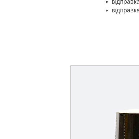
відправка
відправк