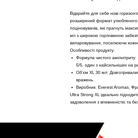
Відкрийте для себе нові горизонт
розширений формат улюбленого п
поціновувачів, які прагнуть макс
мл з широкою горловиною забезп
випаровування, посилюючи кожне
Особливості продукту:
Формула чистого амілнітриту:
5/5, один з найсильніших на р
Об’єм XL 30 мл: Довготривали
вражень.
Виробник: Everest Aromas, Фр
Ultra Strong XL ідеально підходит
задоволення з впевненістю та бе