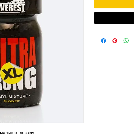
имального досвіду