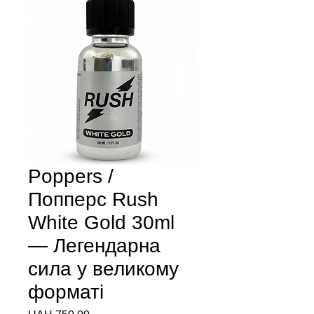
Poppers /
Попперс Rush
White Gold 30ml
— Легендарна
сила у великому
форматі