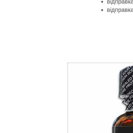
відправка
відправк