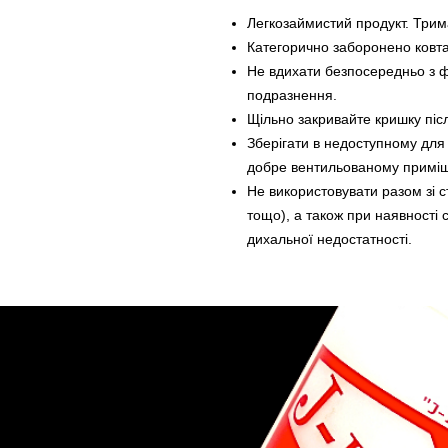
Легкозаймистий продукт. Трима
Категорично заборонено ковта
Не вдихати безпосередньо з 
подразнення.
Щільно закривайте кришку післ
Зберігати в недоступному для 
добре вентильованому приміщ
Не використовувати разом зі с
тощо), а також при наявності
дихальної недостатності.