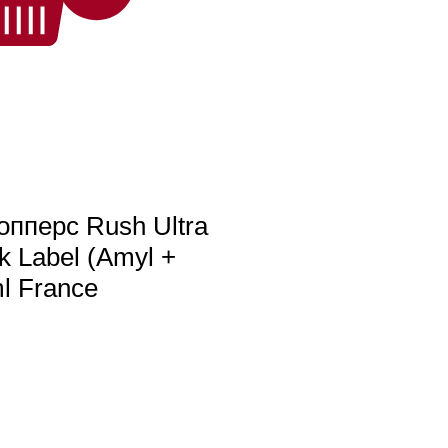
попперс Rush Ultra
k Label (Amyl +
ml France