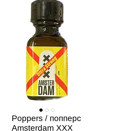
Poppers / попперс
Amsterdam XXX