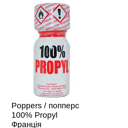
Poppers / попперс
100% Propyl
Франція