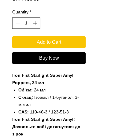
Quantity
*
Add to Cart
Buy Now
Iron Fist Starlight Super Amyl
Poppers, 24 мл
Об’єм:
24 мл
Склад:
Ізоаміл / 1-бутанол, 3-
метил
CAS:
110-46-3 / 123-51-3
Iron Fist Starlight Super Amyl:
Дозвольте собі дотягнутися до
зірок